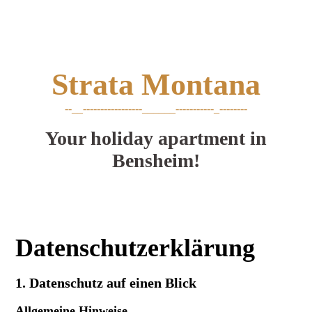
Strata
Montana
--__-----------------______-----------_--------
Your holiday apartment in
Bensheim!
Datenschutzerklärung
1. Datenschutz auf einen Blick
Allgemeine Hinweise