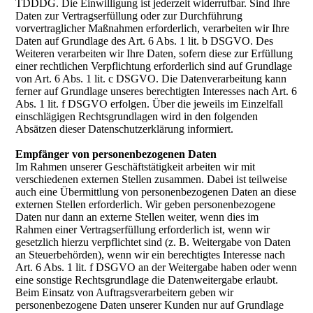
TDDDG. Die Einwilligung ist jederzeit widerrufbar. Sind Ihre
Daten zur Vertragserfüllung oder zur Durchführung
vorvertraglicher Maßnahmen erforderlich, verarbeiten wir Ihre
Daten auf Grundlage des Art. 6 Abs. 1 lit. b DSGVO. Des
Weiteren verarbeiten wir Ihre Daten, sofern diese zur Erfüllung
einer rechtlichen Verpflichtung erforderlich sind auf Grundlage
von Art. 6 Abs. 1 lit. c DSGVO. Die Datenverarbeitung kann
ferner auf Grundlage unseres berechtigten Interesses nach Art. 6
Abs. 1 lit. f DSGVO erfolgen. Über die jeweils im Einzelfall
einschlägigen Rechtsgrundlagen wird in den folgenden
Absätzen dieser Datenschutzerklärung informiert.
Empfänger von personenbezogenen Daten
Im Rahmen unserer Geschäftstätigkeit arbeiten wir mit
verschiedenen externen Stellen zusammen. Dabei ist teilweise
auch eine Übermittlung von personenbezogenen Daten an diese
externen Stellen erforderlich. Wir geben personenbezogene
Daten nur dann an externe Stellen weiter, wenn dies im
Rahmen einer Vertragserfüllung erforderlich ist, wenn wir
gesetzlich hierzu verpflichtet sind (z. B. Weitergabe von Daten
an Steuerbehörden), wenn wir ein berechtigtes Interesse nach
Art. 6 Abs. 1 lit. f DSGVO an der Weitergabe haben oder wenn
eine sonstige Rechtsgrundlage die Datenweitergabe erlaubt.
Beim Einsatz von Auftragsverarbeitern geben wir
personenbezogene Daten unserer Kunden nur auf Grundlage