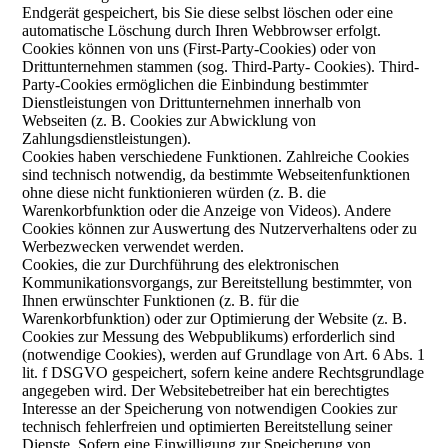
Endgerät gespeichert, bis Sie diese selbst löschen oder eine
automatische Löschung durch Ihren Webbrowser erfolgt.
Cookies können von uns (First-Party-Cookies) oder von
Drittunternehmen stammen (sog. Third-Party- Cookies). Third-
Party-Cookies ermöglichen die Einbindung bestimmter
Dienstleistungen von Drittunternehmen innerhalb von
Webseiten (z. B. Cookies zur Abwicklung von
Zahlungsdienstleistungen).
Cookies haben verschiedene Funktionen. Zahlreiche Cookies
sind technisch notwendig, da bestimmte Webseitenfunktionen
ohne diese nicht funktionieren würden (z. B. die
Warenkorbfunktion oder die Anzeige von Videos). Andere
Cookies können zur Auswertung des Nutzerverhaltens oder zu
Werbezwecken verwendet werden.
Cookies, die zur Durchführung des elektronischen
Kommunikationsvorgangs, zur Bereitstellung bestimmter, von
Ihnen erwünschter Funktionen (z. B. für die
Warenkorbfunktion) oder zur Optimierung der Website (z. B.
Cookies zur Messung des Webpublikums) erforderlich sind
(notwendige Cookies), werden auf Grundlage von Art. 6 Abs. 1
lit. f DSGVO gespeichert, sofern keine andere Rechtsgrundlage
angegeben wird. Der Websitebetreiber hat ein berechtigtes
Interesse an der Speicherung von notwendigen Cookies zur
technisch fehlerfreien und optimierten Bereitstellung seiner
Dienste. Sofern eine Einwilligung zur Speicherung von