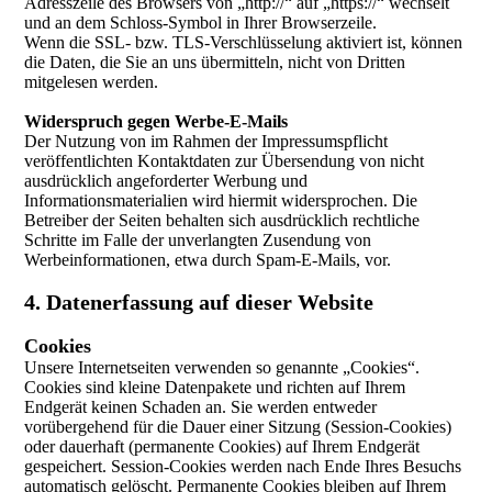
Adresszeile des Browsers von „http://“ auf „https://“ wechselt
und an dem Schloss-Symbol in Ihrer Browserzeile.
Wenn die SSL- bzw. TLS-Verschlüsselung aktiviert ist, können
die Daten, die Sie an uns übermitteln, nicht von Dritten
mitgelesen werden.
Widerspruch gegen Werbe-E-Mails
Der Nutzung von im Rahmen der Impressumspflicht
veröffentlichten Kontaktdaten zur Übersendung von nicht
ausdrücklich angeforderter Werbung und
Informationsmaterialien wird hiermit widersprochen. Die
Betreiber der Seiten behalten sich ausdrücklich rechtliche
Schritte im Falle der unverlangten Zusendung von
Werbeinformationen, etwa durch Spam-E-Mails, vor.
4. Datenerfassung auf dieser Website
Cookies
Unsere Internetseiten verwenden so genannte „Cookies“.
Cookies sind kleine Datenpakete und richten auf Ihrem
Endgerät keinen Schaden an. Sie werden entweder
vorübergehend für die Dauer einer Sitzung (Session-Cookies)
oder dauerhaft (permanente Cookies) auf Ihrem Endgerät
gespeichert. Session-Cookies werden nach Ende Ihres Besuchs
automatisch gelöscht. Permanente Cookies bleiben auf Ihrem