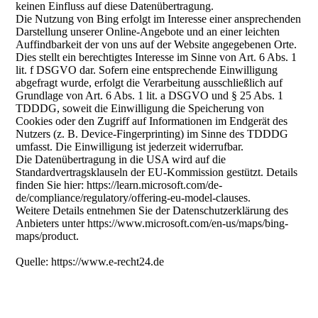
keinen Einfluss auf diese Datenübertragung.
Die Nutzung von Bing erfolgt im Interesse einer ansprechenden
Darstellung unserer Online-Angebote und an einer leichten
Auffindbarkeit der von uns auf der Website angegebenen Orte.
Dies stellt ein berechtigtes Interesse im Sinne von Art. 6 Abs. 1
lit. f DSGVO dar. Sofern eine entsprechende Einwilligung
abgefragt wurde, erfolgt die Verarbeitung ausschließlich auf
Grundlage von Art. 6 Abs. 1 lit. a DSGVO und § 25 Abs. 1
TDDDG, soweit die Einwilligung die Speicherung von
Cookies oder den Zugriff auf Informationen im Endgerät des
Nutzers (z. B. Device-Fingerprinting) im Sinne des TDDDG
umfasst. Die Einwilligung ist jederzeit widerrufbar.
Die Datenübertragung in die USA wird auf die
Standardvertragsklauseln der EU-Kommission gestützt. Details
finden Sie hier: https://learn.microsoft.com/de-
de/compliance/regulatory/offering-eu-model-clauses.
Weitere Details entnehmen Sie der Datenschutzerklärung des
Anbieters unter https://www.microsoft.com/en-us/maps/bing-
maps/product.
Quelle: https://www.e-recht24.de