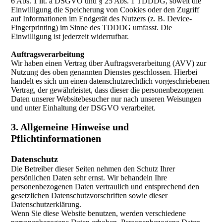
6 Abs. 1 lit. a DSGVO und § 25 Abs. 1 TDDDG, soweit die
Einwilligung die Speicherung von Cookies oder den Zugriff
auf Informationen im Endgerät des Nutzers (z. B. Device-
Fingerprinting) im Sinne des TDDDG umfasst. Die
Einwilligung ist jederzeit widerrufbar.
Auftragsverarbeitung
Wir haben einen Vertrag über Auftragsverarbeitung (AVV) zur
Nutzung des oben genannten Dienstes geschlossen. Hierbei
handelt es sich um einen datenschutzrechtlich vorgeschriebenen
Vertrag, der gewährleistet, dass dieser die personenbezogenen
Daten unserer Websitebesucher nur nach unseren Weisungen
und unter Einhaltung der DSGVO verarbeitet.
3. Allgemeine Hinweise und
Pflichtinformationen
Datenschutz
Die Betreiber dieser Seiten nehmen den Schutz Ihrer
persönlichen Daten sehr ernst. Wir behandeln Ihre
personenbezogenen Daten vertraulich und entsprechend den
gesetzlichen Datenschutzvorschriften sowie dieser
Datenschutzerklärung.
Wenn Sie diese Website benutzen, werden verschiedene