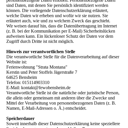
personenbezogene Daten erhoben. Personenbezogene Daten
sind Daten, mit denen Sie persönlich identifiziert werden
können. Die vorliegende Datenschutzerklärung erläutert,
welche Daten wir erheben und wofür wir sie nutzen. Sie
erläutert auch, wie und zu welchem Zweck das geschieht.
Wir weisen darauf hin, dass die Datenübertragung im Internet
(z. B. bei der Kommunikation per E-Mail) Sicherheitslücken
aufweisen kann. Ein lückenloser Schutz der Daten vor dem
Zugriff durch Dritte ist nicht möglich.
Hinweis zur verantwortlichen Stelle
Die verantwortliche Stelle für die Datenverarbeitung auf dieser
Website ist:
Ferienwohnung "Strata Montana"
Kerstin und Peter Stoffels Jägerstraße 7
64625 Bensheim
Telefon: 015114903310
E-Mail: kontakt@fewobensheim.de
V
erantwortliche Stelle ist die natürliche oder juristische Person,
die allein oder gemeinsam mit anderen über die Zwecke und
Mittel der Verarbeitung von personenbezogenen Daten (z. B.
Namen, E-Mail-Adressen o. Ä.) entscheidet.
Speicherdauer
Soweit innerhalb dieser Datenschutzerklärung keine speziellere