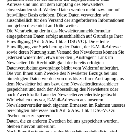
Adresse sind und mit dem Empfang des Newsletters
einverstanden sind. Weitere Daten werden nicht bzw. nur auf
freiwilliger Basis erhoben. Diese Daten verwenden wir
ausschließlich für den Versand der angeforderten Informationen
und geben diese nicht an Dritte weiter.
Die Verarbeitung der in das Newsletteranmeldeformular
eingegebenen Daten erfolgt ausschließlich auf Grundlage Ihrer
Einwilligung (Art. 6 Abs. 1 lit. a DSGVO). Die erteilte
Einwilligung zur Speicherung der Daten, der E-Mail-Adresse
sowie deren Nutzung zum Versand des Newsletters können Sie
jederzeit widerrufen, etwa über den „Austragen“-Link im
Newsletter. Die Rechtmäßigkeit der bereits erfolgten
Datenverarbeitungsvorgänge bleibt vom Widerruf unberührt.
Die von Ihnen zum Zwecke des Newsletter-Bezugs bei uns
hinterlegten Daten werden von uns bis zu Ihrer Austragung aus
dem Newsletter bei uns bzw. dem Newsletterdiensteanbieter
gespeichert und nach der Abbestellung des Newsletters oder
nach Zweckfortfall aus der Newsletterverteilerliste gelöscht.
Wir behalten uns vor, E-Mail-Adressen aus unserem
Newsletterverteiler nach eigenem Ermessen im Rahmen unseres
berechtigten Interesses nach Art. 6 Abs. 1 lit. f DSGVO zu
löschen oder zu sperren.
Daten, die zu anderen Zwecken bei uns gespeichert wurden,
bleiben hiervon unberührt.
Nach Ihrer Austragung aus der Newsletterverteilerliste wird