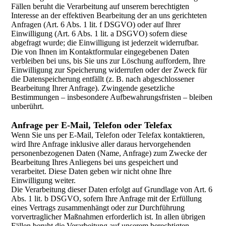
Fällen beruht die Verarbeitung auf unserem berechtigten
Interesse an der effektiven Bearbeitung der an uns gerichteten
Anfragen (Art. 6 Abs. 1 lit. f DSGVO) oder auf Ihrer
Einwilligung (Art. 6 Abs. 1 lit. a DSGVO) sofern diese
abgefragt wurde; die Einwilligung ist jederzeit widerrufbar.
Die von Ihnen im Kontaktformular eingegebenen Daten
verbleiben bei uns, bis Sie uns zur Löschung auffordern, Ihre
Einwilligung zur Speicherung widerrufen oder der Zweck für
die Datenspeicherung entfällt (z. B. nach abgeschlossener
Bearbeitung Ihrer Anfrage). Zwingende gesetzliche
Bestimmungen – insbesondere Aufbewahrungsfristen – bleiben
unberührt.
Anfrage per E-Mail, Telefon oder Telefax
Wenn Sie uns per E-Mail, Telefon oder Telefax kontaktieren,
wird Ihre Anfrage inklusive aller daraus hervorgehenden
personenbezogenen Daten (Name, Anfrage) zum Zwecke der
Bearbeitung Ihres Anliegens bei uns gespeichert und
verarbeitet. Diese Daten geben wir nicht ohne Ihre
Einwilligung weiter.
Die Verarbeitung dieser Daten erfolgt auf Grundlage von Art. 6
Abs. 1 lit. b DSGVO, sofern Ihre Anfrage mit der Erfüllung
eines Vertrags zusammenhängt oder zur Durchführung
vorvertraglicher Maßnahmen erforderlich ist. In allen übrigen
Fällen beruht die Verarbeitung auf unserem berechtigten