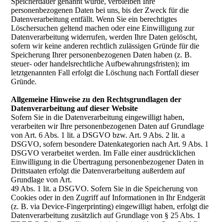
Speicherdauer genannt wurde, verbleiben Ihre
personenbezogenen Daten bei uns, bis der Zweck für die
Datenverarbeitung entfällt. Wenn Sie ein berechtigtes
Löschersuchen geltend machen oder eine Einwilligung zur
Datenverarbeitung widerrufen, werden Ihre Daten gelöscht,
sofern wir keine anderen rechtlich zulässigen Gründe für die
Speicherung Ihrer personenbezogenen Daten haben (z. B.
steuer- oder handelsrechtliche Aufbewahrungsfristen); im
letztgenannten Fall erfolgt die Löschung nach Fortfall dieser
Gründe.
Allgemeine Hinweise zu den Rechtsgrundlagen der
Datenverarbeitung auf dieser Website
Sofern Sie in die Datenverarbeitung eingewilligt haben,
verarbeiten wir Ihre personenbezogenen Daten auf Grundlage
von Art. 6 Abs. 1 lit. a DSGVO bzw. Art. 9 Abs. 2 lit. a
DSGVO, sofern besondere Datenkategorien nach Art. 9 Abs. 1
DSGVO verarbeitet werden. Im Falle einer ausdrücklichen
Einwilligung in die Übertragung personenbezogener Daten in
Drittstaaten erfolgt die Datenverarbeitung außerdem auf
Grundlage von Art.
49 Abs. 1 lit. a DSGVO. Sofern Sie in die Speicherung von
Cookies oder in den Zugriff auf Informationen in Ihr Endgerät
(z. B. via Device-Fingerprinting) eingewilligt haben, erfolgt die
Datenverarbeitung zusätzlich auf Grundlage von § 25 Abs. 1