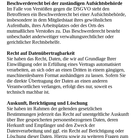
Beschwerderecht bei der zuständigen Aufsichtsbehörde
Im Falle von Verstößen gegen die DSGVO steht den
Betroffenen ein Beschwerderecht bei einer Aufsichtsbehörde,
insbesondere in dem Mitgliedstaat ihres gewöhnlichen
Aufenthalts, ihres Arbeitsplatzes oder des Orts des
mutmaßlichen Verstoßes zu. Das Beschwerderecht besteht
unbeschadet anderweitiger verwaltungsrechtlicher oder
gerichtlicher Rechtsbehelfe.
Recht auf Datenübertragbarkeit
Sie haben das Recht, Daten, die wir auf Grundlage Ihrer
Einwilligung oder in Erfüllung eines Vertrags automatisiert
verarbeiten, an sich oder an einen Dritten in einem gängigen,
maschinenlesbaren Format aushändigen zu lassen. Sofern Sie
die direkte Übertragung der Daten an einen anderen
Verantwortlichen verlangen, erfolgt dies nur, soweit es
technisch machbar ist.
Auskunft, Berichtigung und Löschung
Sie haben im Rahmen der geltenden gesetzlichen
Bestimmungen jederzeit das Recht auf unentgeltliche Auskunft
über Ihre gespeicherten personenbezogenen Daten, deren
Herkunft und Empfänger und den Zweck der
Datenverarbeitung und ggf. ein Recht auf Berichtigung oder
Löschung dieser Daten. Hierzu sowie zu weiteren Fragen zum