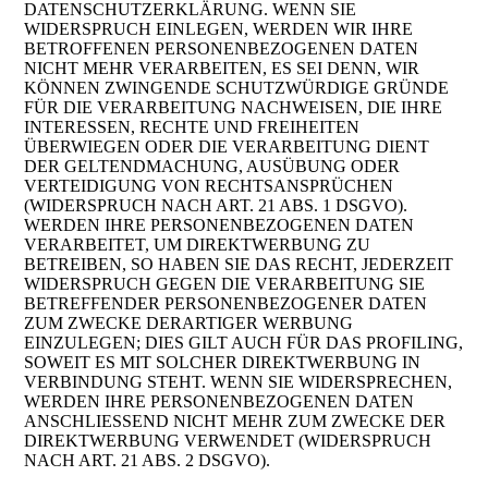
DATENSCHUTZERKLÄRUNG. WENN SIE
WIDERSPRUCH EINLEGEN, WERDEN WIR IHRE
BETROFFENEN PERSONENBEZOGENEN DATEN
NICHT MEHR VERARBEITEN, ES SEI DENN, WIR
KÖNNEN ZWINGENDE SCHUTZWÜRDIGE GRÜNDE
FÜR DIE VERARBEITUNG NACHWEISEN, DIE IHRE
INTERESSEN, RECHTE UND FREIHEITEN
ÜBERWIEGEN ODER DIE VERARBEITUNG DIENT
DER GELTENDMACHUNG, AUSÜBUNG ODER
VERTEIDIGUNG VON RECHTSANSPRÜCHEN
(WIDERSPRUCH NACH ART. 21 ABS. 1 DSGVO).
WERDEN IHRE PERSONENBEZOGENEN DATEN
VERARBEITET, UM DIREKTWERBUNG ZU
BETREIBEN, SO HABEN SIE DAS RECHT, JEDERZEIT
WIDERSPRUCH GEGEN DIE VERARBEITUNG SIE
BETREFFENDER PERSONENBEZOGENER DATEN
ZUM ZWECKE DERARTIGER WERBUNG
EINZULEGEN; DIES GILT AUCH FÜR DAS PROFILING,
SOWEIT ES MIT SOLCHER DIREKTWERBUNG IN
VERBINDUNG STEHT. WENN SIE WIDERSPRECHEN,
WERDEN IHRE PERSONENBEZOGENEN DATEN
ANSCHLIESSEND NICHT MEHR ZUM ZWECKE DER
DIREKTWERBUNG VERWENDET (WIDERSPRUCH
NACH ART. 21 ABS. 2 DSGVO).