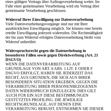
eines gültigen Vertrags über Auftragsverarbeitung weiter. Im
Falle einer gemeinsamen Verarbeitung wird ein Vertrag über
gemeinsame Verarbeitung geschlossen.
Widerruf Ihrer Einwilligung zur Datenverarbeitung
Viele Datenverarbeitungsvorgänge sind nur mit Ihrer
ausdrücklichen Einwilligung möglich. Sie können eine bereits
erteilte Einwilligung jederzeit widerrufen. Die Rechtmäßigkeit
der bis zum Widerruf erfolgten Datenverarbeitung bleibt vom
Widerruf unberührt.
Widerspruchsrecht gegen die Datenerhebung in
besonderen Fällen sowie gegen Direktwerbung (Art. 21
DSGVO)
WENN DIE DATENVERARBEITUNG AUF
GRUNDLAGE VON ART. 6 ABS. 1 LIT. E ODER F
DSGVO ERFOLGT, HABEN SIE JEDERZEIT DAS
RECHT, AUS GRÜNDEN, DIE SICH AUS IHRER
BESONDEREN SITUATION ERGEBEN, GEGEN DIE
VERARBEITUNG IHRER PERSONENBEZOGENEN
DATEN WIDERSPRUCH EINZULEGEN; DIES GILT
AUCH FÜR EIN AUF DIESE BESTIMMUNGEN
GESTÜTZTES PROFILING. DIE JEWEILIGE
RECHTSGRUNDLAGE, AUF DENEN EINE
VERARBEITUNG BERUHT, ENTNEHMEN SIE DIESER