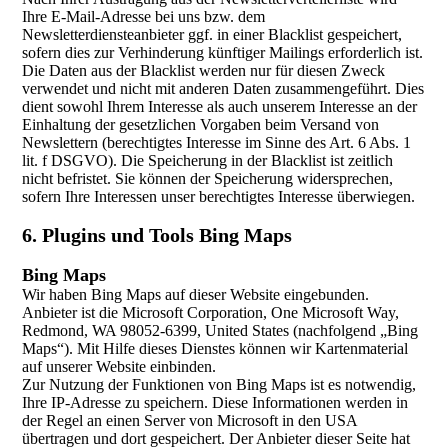
Ihre E-Mail-Adresse bei uns bzw. dem
Newsletterdiensteanbieter ggf. in einer Blacklist gespeichert,
sofern dies zur Verhinderung künftiger Mailings erforderlich ist.
Die Daten aus der Blacklist werden nur für diesen Zweck
verwendet und nicht mit anderen Daten zusammengeführt. Dies
dient sowohl Ihrem Interesse als auch unserem Interesse an der
Einhaltung der gesetzlichen Vorgaben beim Versand von
Newslettern (berechtigtes Interesse im Sinne des Art. 6 Abs. 1
lit. f DSGVO). Die Speicherung in der Blacklist ist zeitlich
nicht befristet. Sie können der Speicherung widersprechen,
sofern Ihre Interessen unser berechtigtes Interesse überwiegen.
6. Plugins und Tools Bing Maps
Bing Maps
Wir haben Bing Maps auf dieser Website eingebunden.
Anbieter ist die Microsoft Corporation, One Microsoft Way,
Redmond, WA 98052-6399, United States (nachfolgend „Bing
Maps“). Mit Hilfe dieses Dienstes können wir Kartenmaterial
auf unserer Website einbinden.
Zur Nutzung der Funktionen von Bing Maps ist es notwendig,
Ihre IP-Adresse zu speichern. Diese Informationen werden in
der Regel an einen Server von Microsoft in den USA
übertragen und dort gespeichert. Der Anbieter dieser Seite hat